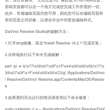
剪辑页面都可以在一个地方完成您完成工作所需的一切。
此外，常规编辑页面仍然可用，因此您可以在编辑页面和
剪切页面之间切换，以便在作业中间更改编辑样式。
DaVinci Resolve Studio的破解方法：
1.打开dmg镜像，双击“Install Resolve 16.2.1”完成安装；
2.在终端执行以下命令完成破解：
perl -pi -e 's/\x77\x39\x07\x0F\x1F\x44\x00\x00\x55/\x77\x
39\x07\x0F\x1F\x44\x00\x00\xC3/g' /Applications/DaVinci
\ Resolve/DaVinci\ Resolve.app/Contents/MacOS/Resolv
e
3.如果遇到无法运行的情况请使用以下命令修复：
sudo codesign -f -s – /Applications/DaVinci\ Resolve/DaV