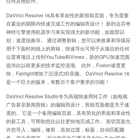
任何其他软件。
DaVinci Resolve 16具有革命性的新剪辑页面，专为需要
在紧迫的期限内快速完成工作的编辑而设计！ 新的达芬奇
神经引擎使用机器学习来实现强大的新功能，如面部识
别，速度扭曲等。 通过调整剪辑，您可以将效果和等级应
用于下面时间线上的剪辑，快速导出可用于从项目的任何
位置将项目上传到YouTube和Vimeo，新的GPU加速范围
提供比以前更多的技术监控选项。 此外，Fusion速度更
快，Fairlight增加了沉浸式3D音频。 DaVinci Resolve 16
是一个巨大的版本，有数百个客户要求的功能！
DaVinci Resolve Studio专为高端快速周转工作（如电视
广告甚至新闻剪辑）的编辑而设计，剪辑页面都是关于速
度的。 它是一个备用编辑页面，具有简化的界面和革命性
的新工具，可帮助您比以往更快地完成工作。 剪切页面允
许您导入，编辑，修剪，添加过渡，标题，自动匹配颜
色，混合音频等。 无论您是为广播还是为YouTube投放，