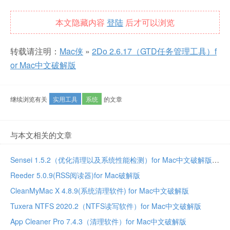
本文隐藏内容
登陆
后才可以浏览
转载请注明：
Mac侠
»
2Do 2.6.17（GTD任务管理工具）f
or Mac中文破解版
继续浏览有关
实用工具
系统
的文章
与本文相关的文章
Sensei 1.5.2（优化清理以及系统性能检测）for Mac中文破解版
Reeder 5.0.9(RSS阅读器)for Mac破解版
CleanMyMac X 4.8.9(系统清理软件) for Mac中文破解版
Tuxera NTFS 2020.2（NTFS读写软件）for Mac中文破解版
App Cleaner Pro 7.4.3（清理软件）for Mac中文破解版