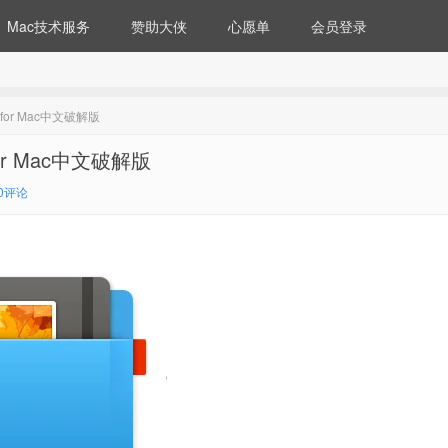
Mac技术服务
赞助大侠
心愿单
会员登录
）for Mac中文破解版
for Mac中文破解版
0评论