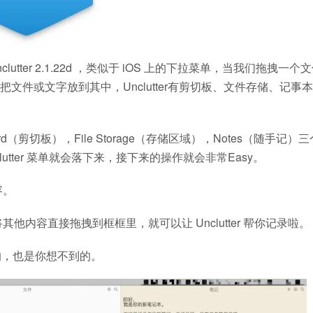
ter 2.1.22d ，类似于 iOS 上的下拉菜单，当我们拖拽一个
们把文件或文字放到其中，Unclutter有剪切板、文件存储、记事
ard（剪切板），File Storage（存储区域），Notes（随手记）
lutter 菜单就会落下来，接下来的操作就会非常Easy。
容。
将其他内容直接拖拽到框框里，就可以让 Unclutter 帮你记录啦。
的，也是你想不到的。