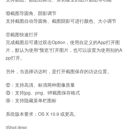
⑩截图导圆角、阴影调节
支持截图自动导圆角、截图阴影可进行颜色、大小调节
⑪截图快速打开
完成截图后可通过双击Option，使用自定义的App打开图
片，默认为使用“预览”打开图片，也可以设置为使用别的A
pp打开。
另外，当选择访达时，是打开截图保存的访达位置。
⑫：支持高清、标清两种图像质量
⑬：支持jpg、png、tiff截图保存格式
⑭：支持隐藏菜单栏图标
系统版本要求：OS X 10.9 或更高。
iShot.dmg: