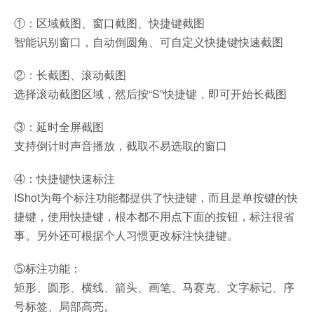
①：区域截图、窗口截图、快捷键截图
智能识别窗口，自动倒圆角、可自定义快捷键快速截图
②：长截图、滚动截图
选择滚动截图区域，然后按“S”快捷键，即可开始长截图
③：延时全屏截图
支持倒计时声音播放，截取不易选取的窗口
④：快捷键快速标注
IShot为每个标注功能都提供了快捷键，而且是单按键的快
捷键，使用快捷键，根本都不用点下面的按钮，标注很省
事。另外还可根据个人习惯更改标注快捷键。
⑤标注功能：
矩形、圆形、横线、箭头、画笔、马赛克、文字标记、序
号标签、局部高亮。