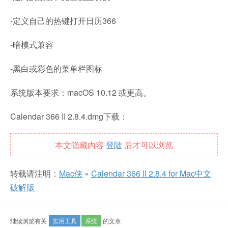
-定义自己的热键打开日历366
-暗模式兼容
-黑白或彩色的菜单栏图标
系统版本要求：macOS 10.12 或更高。
Calendar 366 II 2.8.4.dmg下载：
本文隐藏内容
登陆
后才可以浏览
转载请注明：
Mac侠
»
Calendar 366 II 2.8.4 for Mac中文
破解版
继续浏览有关
实用工具
系统
的文章