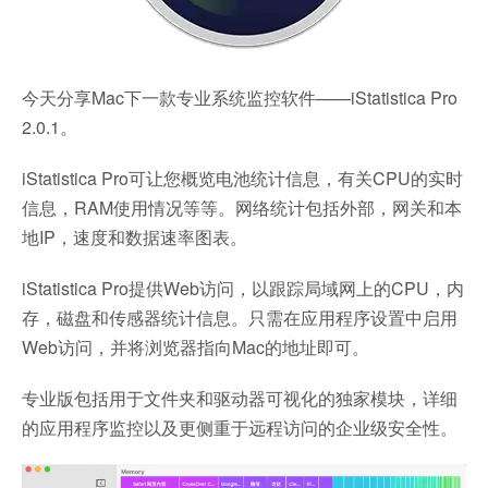
今天分享Mac下一款专业系统监控软件——iStatistica Pro
2.0.1。
iStatistica Pro可让您概览电池统计信息，有关CPU的实时
信息，RAM使用情况等等。网络统计包括外部，网关和本
地IP，速度和数据速率图表。
iStatistica Pro提供Web访问，以跟踪局域网上的CPU，内
存，磁盘和传感器统计信息。只需在应用程序设置中启用
Web访问，并将浏览器指向Mac的地址即可。
专业版包括用于文件夹和驱动器可视化的独家模块，详细
的应用程序监控以及更侧重于远程访问的企业级安全性。