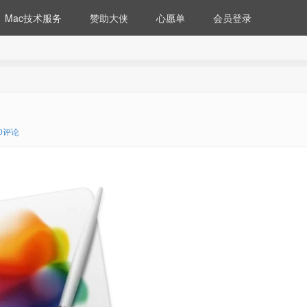
Mac技术服务
赞助大侠
心愿单
会员登录
0评论