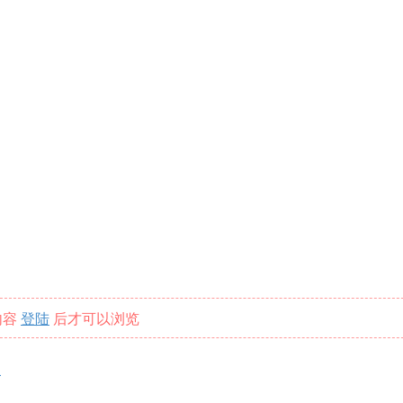
内容
登陆
后才可以浏览
版