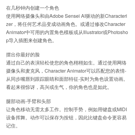
在几秒钟内创建一个角色
使用网络摄像头和由Adobe Sensei AI驱动的新Characteri
zer，将任何艺术品变成动画角色。或通过修改Character
Animator中可用的内置角色模板或从Illustrator或Photosho
p导入插图来创建角色。
摆出你最好的脸
通过自己的表演轻松使您的角色栩栩如生。通过使用网络
摄像头和麦克风，Character Animator可以匹配您的表情-
从同步嘴唇到跟踪眼睛和面部特征-实时为角色设置动画。
看起来很惊讶，高兴或生气，你的角色也是如此。
腿部动画-手臂和头部
让角色移动无需太多工作。控制手势，例如用键盘或MIDI
设备挥舞。动作可以保存为按钮，因此比键盘命令更容易
记住。