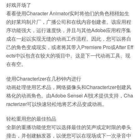
好戏开场了
看看使用Character Animator实时将他们的角色栩栩如生
的好莱坞制片厂，广播公司和在线内容创建者。该应用程
序功能强大，运行速度快，并且与其他Adobe应用程序集
成在一起以实现无缝的动画工作流程。因此，您可以将自
己的角色变成现实，或者将其带入Premiere Pro或After Eff
ects中以包含在较大的项目中。这是下一代动画工具。现
在有空。
使用Characterizer在几秒钟内进行
动画处理使用艺术品，网络摄像头和Characterizer创建风
格化的动画角色。由Adobe Sensei AI技术提供支持，Cha
racterizer可以快速轻松地将艺术品变成动画。
轻松重用您的最佳拍品
全新的重播功能使您可以选择最佳的笑声或定时限的拳头
撞击，并创建触发器，以便您可以在现场或下一次录音中