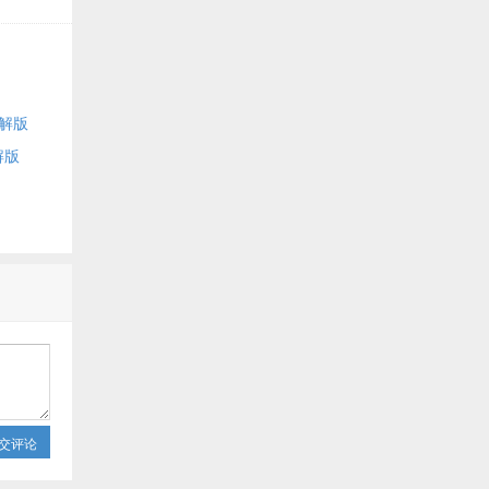
破解版
解版
交评论