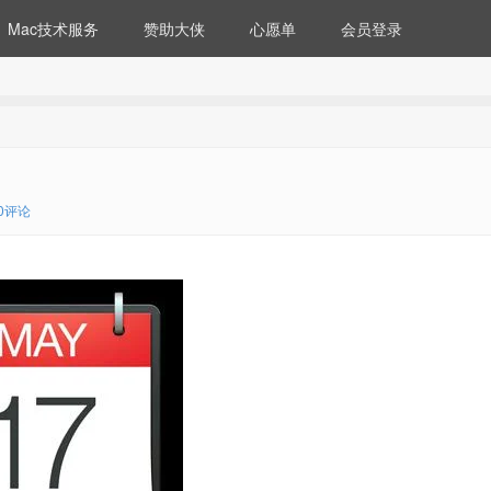
Mac技术服务
赞助大侠
心愿单
会员登录
0评论