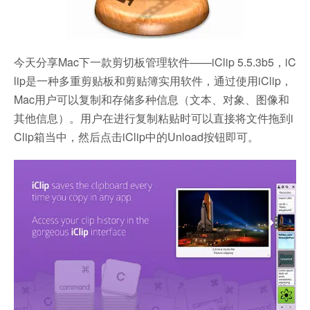
今天分享Mac下一款剪切板管理软件——iClip 5.5.3b5，iC
lip是一种多重剪贴板和剪贴簿实用软件，通过使用iClip，
Mac用户可以复制和存储多种信息（文本、对象、图像和
其他信息）。用户在进行复制粘贴时可以直接将文件拖到i
Clip箱当中，然后点击iClip中的Unload按钮即可。