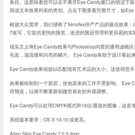
条目。这意味着您可以在不离开Eye Candy窗口的情
阅读文本效果列表的类别。点击下图查看完整尺寸，如Eye Ca
根据大众需求，我们拯救了Xenofex停产产品的最佳效果：Lightn
7改写，它提供更快的预览，改进的预设管理和更容易的实
现实主义将Eye Candy效果与Photoshop内置的
毛发，湍流缕和闪亮的鳞片。 Eye Candy有助于设计看
Eye Candy效果缩放以匹配现有艺术品的大小。这使得
效果被绘制到一个新层，使他原来的工作不受影响。 Eye 
存预设，以便不断重新创建您喜欢的外观调整。
Eye Candy可以处理CMYK模式和16位/通道的图像，
系统版本要求：OS X 10.10 或更高。
Alien Skin Eye Candy 7.2.3.dmg: