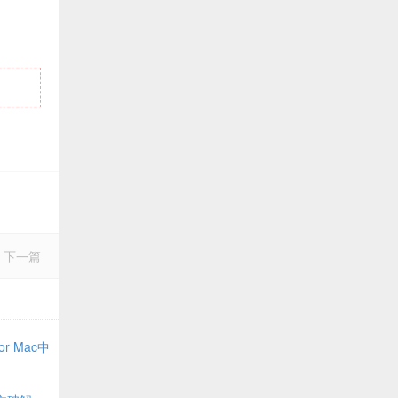
下一篇
or Mac中