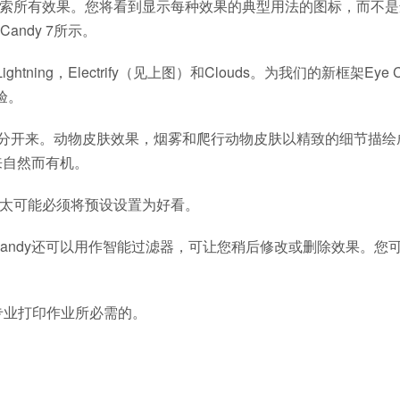
况下探索所有效果。您将看到显示每种效果的典型用法的图标，而不
ndy 7所示。
ing，Electrify（见上图）和Clouds。为我们的新框架Eye C
验。
通用滤镜区分开来。动物皮肤效果，烟雾和爬行动物皮肤以精致的细节描
起来自然而有机。
您不太可能必须将预设设置为好看。
Candy还可以用作智能过滤器，可让您稍后修改或删除效果。您
这是专业打印作业所必需的。