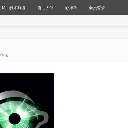
Mac技术服务
赞助大侠
心愿单
会员登录
0评论