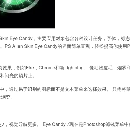
Skin Eye Candy，主要应用对象包含各种设计任务，字体，标
ien Skin Eye Candy的界面简单直观，轻松提高你使用Ph
真效果，例如Fire，Chrome和新Lightning。 像动物皮毛，烟
和闪亮的鳞片上。
ndy 7中，通过易于识别的图标而不是文本菜单来选择效果。 只需将
觉浏览。
视觉导航更多。 Eye Candy 7现在是Photoshop滤镜菜单