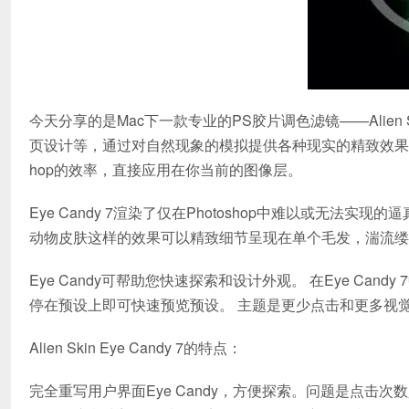
今天分享的是Mac下一款专业的PS胶片调色滤镜——Alien 
页设计等，通过对自然现象的模拟提供各种现实的精致效果。PS Al
hop的效率，直接应用在你当前的图像层。
Eye Candy 7渲染了仅在Photoshop中难以或无法实现的逼
动物皮肤这样的效果可以精致细节呈现在单个毛发，湍流缕
Eye Candy可帮助您快速探索和设计外观。 在Eye Ca
停在预设上即可快速预览预设。 主题是更少点击和更多视
Alien Skin Eye Candy 7的特点：
完全重写用户界面Eye Candy，方便探索。问题是点击次数少，