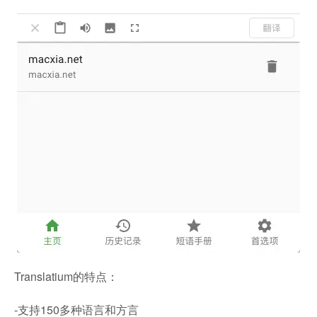
Translatium的特点：
-支持150多种语言和方言