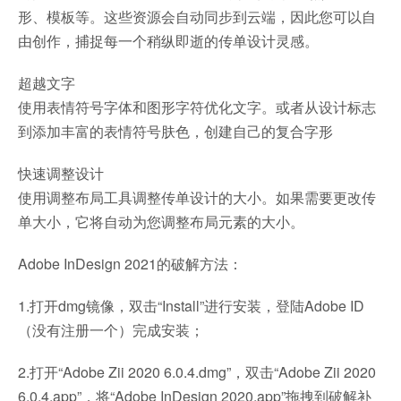
形、模板等。这些资源会自动同步到云端，因此您可以自
由创作，捕捉每一个稍纵即逝的传单设计灵感。
超越文字
使用表情符号字体和图形字符优化文字。或者从设计标志
到添加丰富的表情符号肤色，创建自己的复合字形
快速调整设计
使用调整布局工具调整传单设计的大小。如果需要更改传
单大小，它将自动为您调整布局元素的大小。
Adobe InDesign 2021的破解方法：
1.打开dmg镜像，双击“Install”进行安装，登陆Adobe ID
（没有注册一个）完成安装；
2.打开“Adobe Zii 2020 6.0.4.dmg”，双击“Adobe Zii 2020
6.0.4.app”，将“Adobe InDesign 2020.app”拖拽到破解补