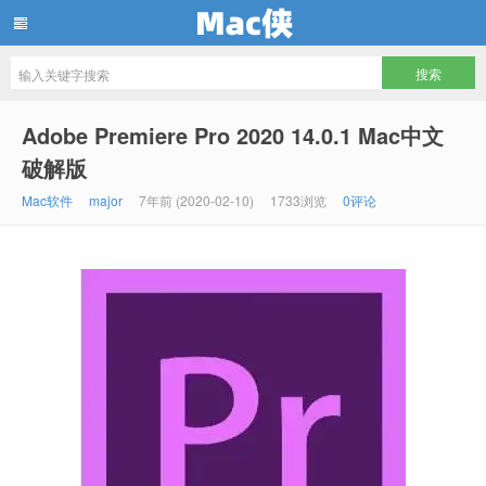
Mac侠
Adobe Premiere Pro 2020 14.0.1 Mac中文
破解版
Mac软件
major
7年前 (2020-02-10)
1733浏览
0评论