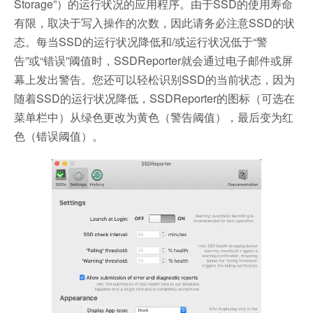
Storage”）的运行状况的应用程序。由于SSD的使用寿命
有限，取决于写入操作的次数，因此请务必注意SSD的状
态。每当SSD的运行状况降低和/或运行状况低于“警
告”或“错误”阈值时，SSDReporter就会通过电子邮件或屏
幕上发出警告。您还可以轻松识别SSD的当前状态，因为
随着SSD的运行状况降低，SSDReporter的图标（可选在
菜单栏中）从绿色更改为黄色（警告阈值），最后变为红
色（错误阈值）。