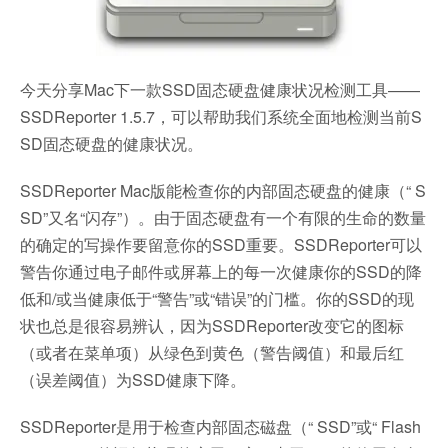
今天分享Mac下一款SSD固态硬盘健康状况检测工具——
SSDReporter 1.5.7，可以帮助我们系统全面地检测当前S
SD固态硬盘的健康状况。
SSDReporter Mac版能检查你的内部固态硬盘的健康（“ S
SD”又名“闪存”）。由于固态硬盘有一个有限的生命的数量
的确定的写操作要留意你的SSD重要。SSDReporter可以
警告你通过电子邮件或屏幕上的每一次健康你的SSD的降
低和/或当健康低于“警告”或“错误”的门槛。你的SSD的现
状也总是很容易辨认，因为SSDReporter改变它的图标
（或者在菜单项）从绿色到黄色（警告阈值）和最后红
（误差阈值）为SSD健康下降。
SSDReporter是用于检查内部固态磁盘（“ SSD”或“ Flash