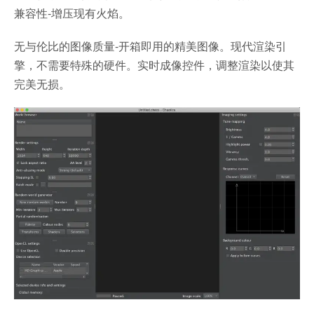
兼容性-增压现有火焰。
无与伦比的图像质量-开箱即用的精美图像。现代渲染引
擎，不需要特殊的硬件。实时成像控件，调整渲染以使其
完美无损。