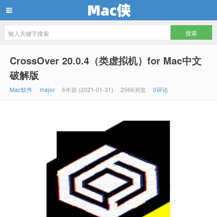
Mac侠
CrossOver 20.0.4（类虚拟机）for Mac中文
破解版
Mac软件
major
6年前 (2021-01-31)
2566浏览
0评论