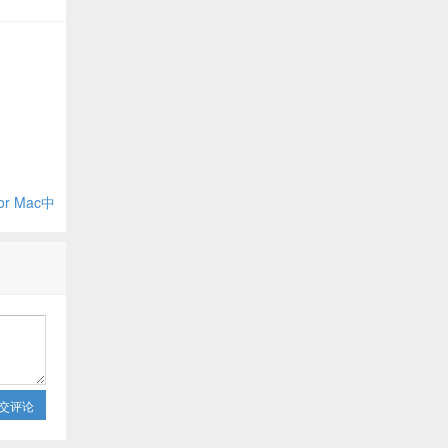
or Mac中
交评论