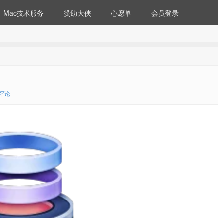
Mac技术服务
赞助大侠
心愿单
会员登录
0评论