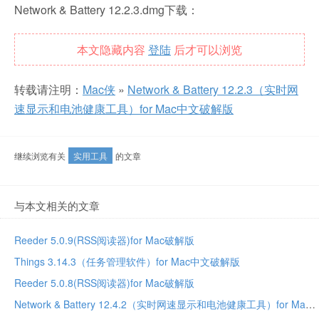
Network & Battery 12.2.3.dmg下载：
本文隐藏内容
登陆
后才可以浏览
转载请注明：
Mac侠
»
Network & Battery 12.2.3（实时网
速显示和电池健康工具）for Mac中文破解版
继续浏览有关
实用工具
的文章
与本文相关的文章
Reeder 5.0.9(RSS阅读器)for Mac破解版
Things 3.14.3（任务管理软件）for Mac中文破解版
Reeder 5.0.8(RSS阅读器)for Mac破解版
Network & Battery 12.4.2（实时网速显示和电池健康工具）for Mac中文破解版