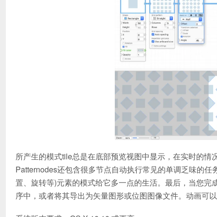
所产生的模式tile总是在底部预览视图中显示，在实时的
Patternodes还包含很多节点自动执行常见的单调乏味
置、旋转等)元素的模式给它多一点的生活。最后，当您完成
序中，或者将其导出为矢量图形或位图图像文件。动画可以导出为GI