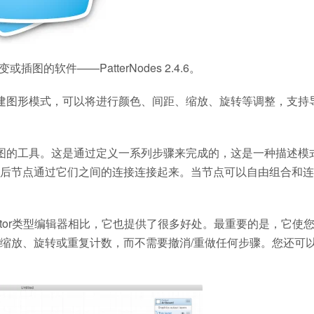
软件——PatterNodes 2.4.6。
用户创建图形模式，可以将进行颜色、间距、缩放、旋转等调整，支持
变或插图的工具。这是通过定义一系列步骤来完成的，这是一种描述模
后节点通过它们之间的连接连接起来。当节点可以自由组合和连
rator类型编辑器相比，它也提供了很多好处。最重要的是，它使
缩放、旋转或重复计数，而不需要撤消/重做任何步骤。您还可