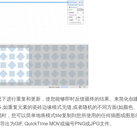
情况下进行重复和更新，使您能够即时反馈最终的结果。来简化创
的任务,如重复元素的瓷砖边缘模式无缝,或者随机的不同方面(如颜色
时，您可以简单地将模式tile复制到您所使用的任何插图或图形
F, QuickTime MOV或编号PNG或JPG文件。