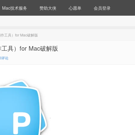
Mac技术服务
赞助大侠
心愿单
会员登录
制作工具）for Mac破解版
作工具）for Mac破解版
0评论