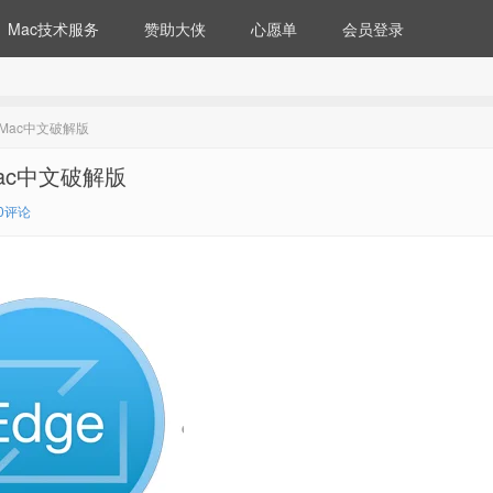
Mac技术服务
赞助大侠
心愿单
会员登录
r Mac中文破解版
 Mac中文破解版
0评论