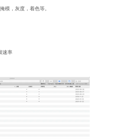
掩模，灰度，着色等。
帧速率