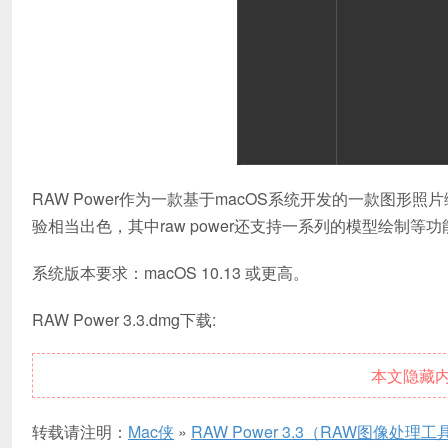
RAW Power作为一款基于macOS系统开发的一款图形照片
验相当出色，其中raw power还支持一系列的模型绘制等功
系统版本要求：macOS 10.13 或更高。
RAW Power 3.3.dmg下载:
本文隐藏
转载请注明：
Mac侠
»
RAW Power 3.3（RAW图像处理工