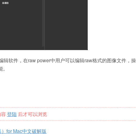
编辑软件，在raw power中用户可以编辑raw格式的图像文件，
能。
内容
登陆
后才可以浏览
具）for Mac中文破解版