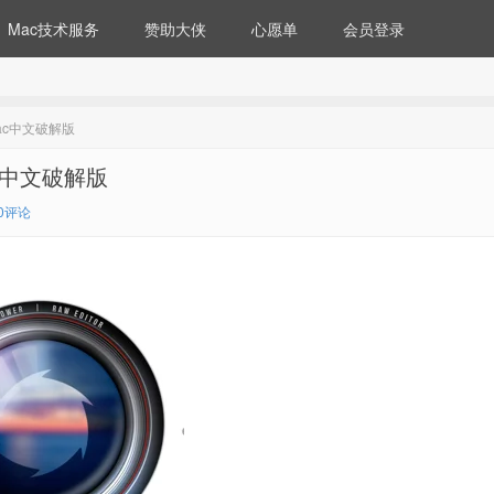
Mac技术服务
赞助大侠
心愿单
会员登录
Mac中文破解版
ac中文破解版
0评论