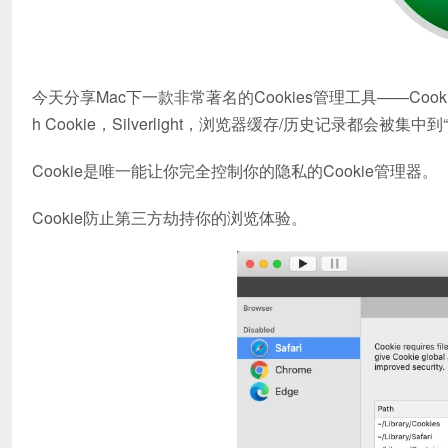
今天分享Mac下一款非常著名的Cookies管理工具——Cooki
h Cookie，Silverlight，浏览器缓存/历史记录都会被集中
Cookie是唯一能让你完全控制你的隐私的Cookie管理器。
Cookie防止第三方劫持你的浏览体验。