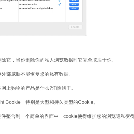
删除它，当你删除你的私人浏览数据时它完全取决于你。
道外部威胁不能恢复您的私有数据。
在网上购物的产品是什么?消除饼干。
rlight Cookie，特别是大型和持久类型的Cookie。
控件整合到一个简单的界面中，cookie使得维护您的浏览隐私变