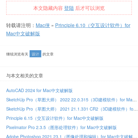
本文隐藏内容
登陆
后才可以浏览
转载请注明：
Mac侠
»
Principle 6.10（交互设计软件）for
Mac中文破解版
继续浏览有关
设计
的文章
与本文相关的文章
AutoCAD 2024 for Mac中文破解版
SketchUp Pro（草图大师） 2022 22.0.315（3D建模软件）for Mac中文破解版
SketchUp Pro（草图大师） 2021 21.1.331 CR2（3D建模软件）for Mac中文破解版
Principle 6.15（交互设计软件）for Mac中文破解版
Pixelmator Pro 2.3.5（图形处理软件）for Mac中文破解版
Adobe Photoshop 2021 23.1（图像处理和编辑）for Mac中文破解版