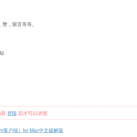
注，赞，留言等等。
知
内容
登陆
后才可以浏览
nstagram客户端）for Mac中文破解版