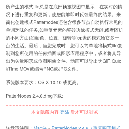
所产生的模式tile总是在底部预览视图中显示，在实时的情
况下进行重复和更新，使您能够即时反馈最终的结果。来
简化创建模式Patternodes还包含很多节点自动执行常见的
单调乏味的任务,如重复元素的瓷砖边缘模式无缝,或者随机
的不同方面(如颜色、位置、旋转等)元素的模式给它多一
点的生活。最后，当您完成时，您可以简单地将模式tile复
制到您所使用的任何插图或图形应用程序中，或者将其导
出为矢量图形或位图图像文件。动画可以导出为GIF, Quic
kTime MOV或编号PNG或JPG文件。
系统版本要求：OS X 10.10 或更高。
PatterNodes 2.4.8.dmg下载:
本文隐藏内容
登陆
后才可以浏览
转载请注明：
Mac侠
»
PatterNodes 2.4.8（重复图形模式