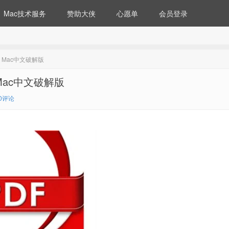
Mac技术服务
赞助大侠
心愿单
会员登录
for Mac中文破解版
r Mac中文破解版
0评论