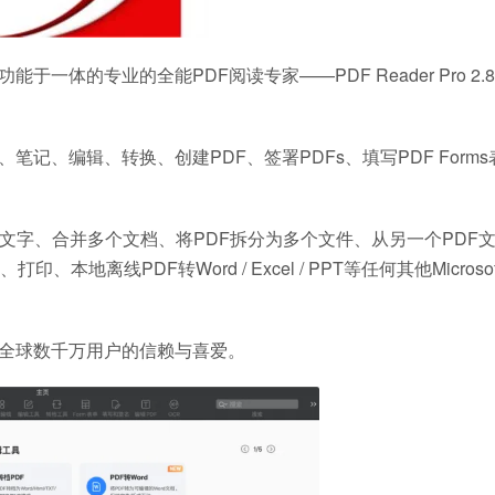
的专业的全能PDF阅读专家——PDF Reader Pro 2.8.
件阅读、笔记、编辑、转换、创建PDF、签署PDFs、填写PDF Form
编辑PDF本文文字、合并多个文档、将PDF拆分为多个文件、从另一个PDF
PDF转Word / Excel / PPT等任何其他Microsoft O
辑器，深受全球数千万用户的信赖与喜爱。