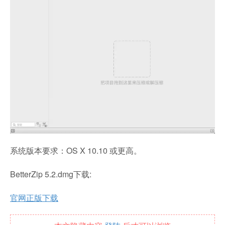
系统版本要求：OS X 10.10 或更高。
BetterZip 5.2.dmg下载:
官网正版下载