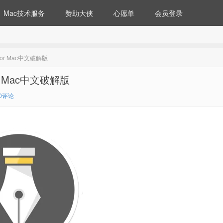
Mac技术服务
赞助大侠
心愿单
会员登录
or Mac中文破解版
r Mac中文破解版
0评论