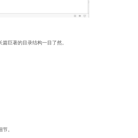
让长篇巨著的目录结构一目了然。
细节。