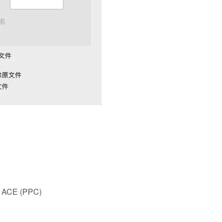
X, ACE (PPC)