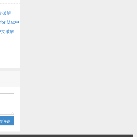
中文破解
for Mac中
ac中文破解
交评论