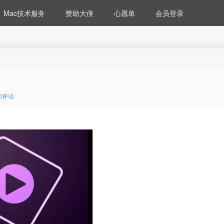
Mac技术服务
赞助大侠
心愿单
会员登录
0评论