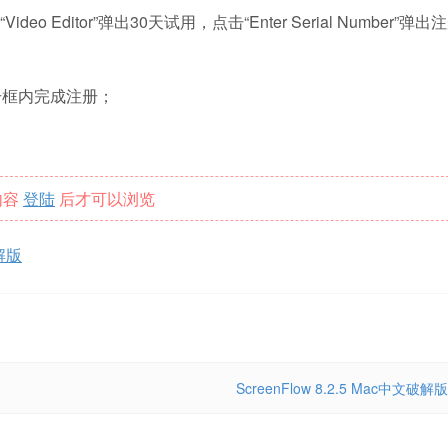
Video Editor”弹出30天试用，点击“Enter Serial Number”弹出
注册框内完成注册；
内容
登陆
后才可以浏览
破解版
ScreenFlow 8.2.5 Mac中文破解版