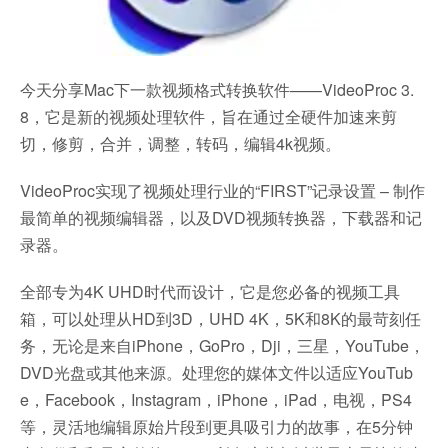
今天分享Mac下一款视频格式转换软件——VideoProc 3.
8，它是新的视频处理软件，旨在通过全硬件加速来剪
切，修剪，合并，调整，转码，编辑4k视频。
VideoProc实现了视频处理行业的“FIRST”记录设置 – 制作
最简单的视频编辑器，以及DVD视频转换器，下载器和记
录器。
全部专为4K UHD时代而设计，它是您必备的视频工具
箱，可以处理从HD到3D，UHD 4K，5K和8K的最苛刻任
务，无论是来自iPhone，GoPro，Dji，三星，YouTube，
DVD光盘或其他来源。处理您的媒体文件以适应YouTub
e，Facebook，Instagram，iPhone，iPad，电视，PS4
等，灵活地编辑原始片段到更具吸引力的故事，在5分钟