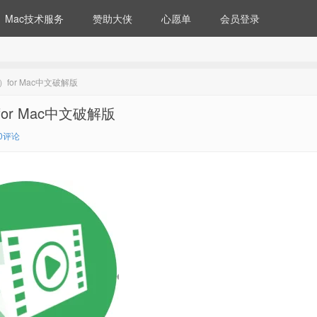
Mac技术服务
赞助大侠
心愿单
会员登录
制作）for Mac中文破解版
作）for Mac中文破解版
0评论