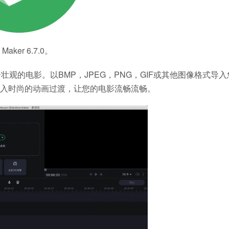
ker 6.7.0。
片变成一个壮观的电影。以BMP，JPEG，PNG，GIF或其他图像格式导
插入时尚的动画过渡，让您的电影流畅流畅。