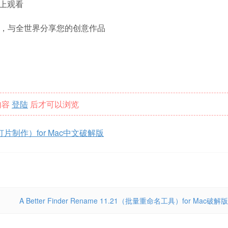
备上观看
出预设，与全世界分享您的创意作品
内容
登陆
后才可以浏览
.0（幻灯片制作）for Mac中文破解版
A Better Finder Rename 11.21（批量重命名工具）for Mac破解版