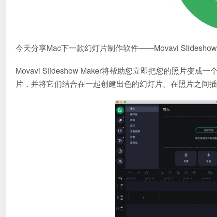
今天分享Mac下一款幻灯片制作软件——Movavi Slideshow Ma
Movavi Slideshow Maker将帮助您立即把您的照
片，并将它们结合在一起创建出色的幻灯片。在照片之间