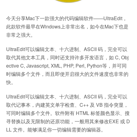
今天分享Mac下一款强大的代码编辑软件——UltraEdit，
此款软件最早在Windows上非常出名，如今在Mac下也是
非常之强大。
UltraEdit可以编辑文本、十六进制、ASCII 码，完全可以
取代其他文本工具，同时还支持许多开发语言，如 C, Obj
ective C, Javascript, XML, PHP, Perl, Python等，并可同
时编辑多个文件，而且即使开启很大的文件速度也非常的
快。
UltraEdit可以编辑文本、十六进制、ASCII 码，完全可以
取代记事本，内建英文单字检查、C++ 及 VB 指令突显，
可同时编辑多个文件。软件附有 HTML 标签颜色显示、搜
寻替换以及无限制的还原功能，一般用其来修改EXE 或 D
LL 文件。能够满足你一切编辑需要的编辑器。