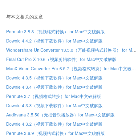
与本文相关的文章
Permute 3.8.3（视频格式转换）for Mac中文破解版
Downie 4.4.2（视频下载软件）for Mac中文破解版
Wondershare UniConverter 13.5.0（万能视频格式转换器） for Mac中文破解版
Final Cut Pro X 10.6（视频剪辑软件）for Mac中文破解版
MacX Video Converter Pro 6.5.7（视频格式转换）for Mac中文破解版
Downie 4.3.5（视频下载软件）for Mac中文破解版
Downie 4.3.4（视频下载软件）for Mac中文破解版
Permute 3.7（视频格式转换）for Mac中文破解版
Downie 4.3.3（视频下载软件）for Mac中文破解版
Audirvana 3.5.50（无损音乐播放器）for Mac中文破解版
Downie 4.3.2（视频下载软件）for Mac中文破解版
Permute 3.6.9（视频格式转换）for Mac中文破解版