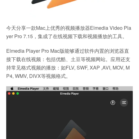
今天分享一款Mac上优秀的视频播放器Elmedia Video Pla
yer Pro 7.15，集成了在线视频下载和视频播放的工具。
Elmedia Player Pro Mac版能够通过软件内置的浏览器直
接下载在线视频：包括优酷、土豆等视频网站。应用还支
持常见格式视频的播放：如FLV, SWF, XAP ,AVI, MOV, M
P4, WMV, DIVX等视频格式。