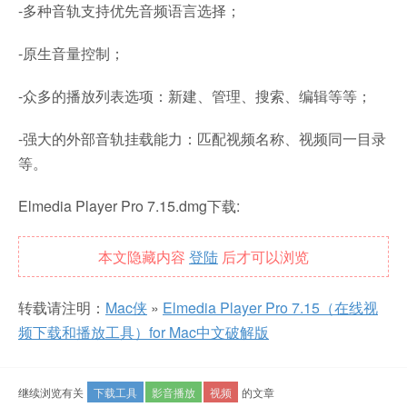
-多种音轨支持优先音频语言选择；
-原生音量控制；
-众多的播放列表选项：新建、管理、搜索、编辑等等；
-强大的外部音轨挂载能力：匹配视频名称、视频同一目录
等。
Elmedia Player Pro 7.15.dmg下载:
本文隐藏内容
登陆
后才可以浏览
转载请注明：
Mac侠
»
Elmedia Player Pro 7.15（在线视
频下载和播放工具）for Mac中文破解版
继续浏览有关
下载工具
影音播放
视频
的文章