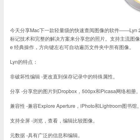
今天分享Mac下一款轻量级的快速查阅图像的软件——Lyn
标记技术和完整的解决方案来分享您的照片。支持主流图像格
e 经典操作，方向键左右可自动遍历文件夹中所有图像。
Lyn的特点：
非破坏性编辑 -更改直到保存记录中的特殊属性。
分享 -分享您的图片到Dropbox，500px和Picasa网络相册
兼容性 -兼容Explore Aperture，iPhoto和Lightroom图书馆
支持全屏 -浏览，查看，编辑比较图像。
元数据 -具有广泛的信息和编辑。