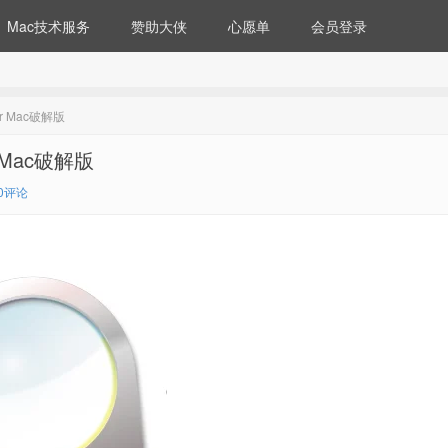
Mac技术服务
赞助大侠
心愿单
会员登录
r Mac破解版
 Mac破解版
0评论