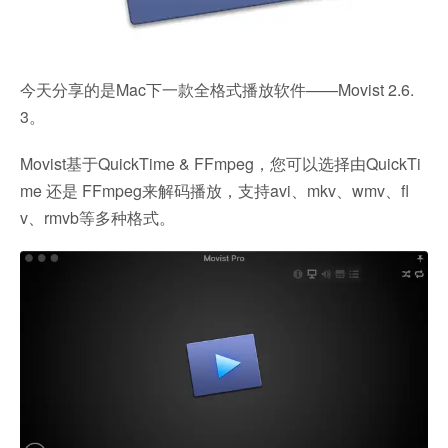
今天分享的是Mac下一款全格式播放软件——Movist 2.6.
3。
Movist基于QuickTime & FFmpeg，您可以选择由QuickTi
me 还是 FFmpeg来解码播放，支持avi、mkv、wmv、fl
v、rmvb等多种格式。