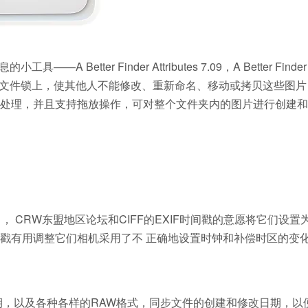
er Finder Attributes 7.09，A Better Finder At
图片文件锁上，使其他人不能修改、重新命名、移动或拷贝这些图片
处理，并且支持拖放操作，可对整个文件夹内的图片进行创建和
CR2 ， NEF ， CRW东盟地区论坛和CIFF的EXIF时间戳的意愿将它们设
戳有用调整它们相机采用了不 正确地设置时钟和补偿时区的变化
 EXIF的拍摄日期，以及各种各样的RAW格式，同步文件的创建和修改日期，以