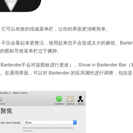
0.41，它可以有效的缩减菜单栏，让你的界面更清晰简单。
级菜单，不仅会看起来更整洁，使用起来也不会造成太大的麻烦。Barten
的图标导致菜单栏过于臃肿。
rtender不会对该图标进行更改），Show in Bartender Bar
标）。在通用界面，可以对 Bartender 的应用属性进行调整，包括