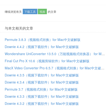
继续浏览有关
下载工具
视频
的文章
与本文相关的文章
Permute 3.8.3（视频格式转换）for Mac中文破解版
Downie 4.4.2（视频下载软件）for Mac中文破解版
Wondershare UniConverter 13.5.0（万能视频格式转换器） for Mac中文破解版
Final Cut Pro X 10.6（视频剪辑软件）for Mac中文破解版
MacX Video Converter Pro 6.5.7（视频格式转换）for Mac中文破解版
Downie 4.3.5（视频下载软件）for Mac中文破解版
Downie 4.3.4（视频下载软件）for Mac中文破解版
Permute 3.7（视频格式转换）for Mac中文破解版
Downie 4.3.3（视频下载软件）for Mac中文破解版
Downie 4.3.2（视频下载软件）for Mac中文破解版