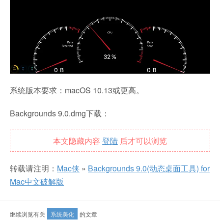
系统版本要求：macOS 10.13或更高。
Backgrounds 9.0.dmg下载：
本文隐藏内容
登陆
后才可以浏览
转载请注明：
Mac侠
»
Backgrounds 9.0(动态桌面工具) for
Mac中文破解版
继续浏览有关
系统美化
的文章