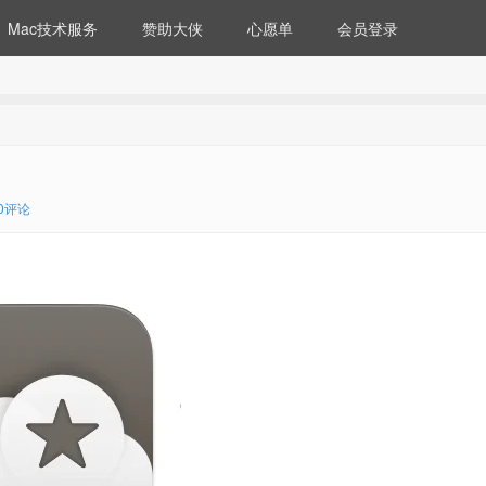
Mac技术服务
赞助大侠
心愿单
会员登录
0评论