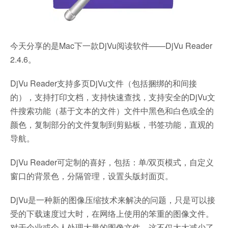
今天分享的是Mac下一款DjVu阅读软件——DjVu Reader
2.4.6。
DjVu Reader支持多页DjVu文件（包括捆绑的和间接
的），支持打印文档，支持快速查找，支持安全的DjVu文
件搜索功能（基于文本的文件）文件中黑色和白色或全的
颜色，复制部分的文件复制到剪贴板，书签功能，直观的
导航。
DjVu Reader可定制的喜好，包括：单/双页模式，自定义
窗口的背景色，分隔管理，设置头版封面页。
DjVu是一种新的图像压缩技术来解决的问题，只是可以接
受的下载速度过大时，在网络上使用的笨重的图像文件。
对于企业或个人处理大量的图像文件，这不仅大大减少了