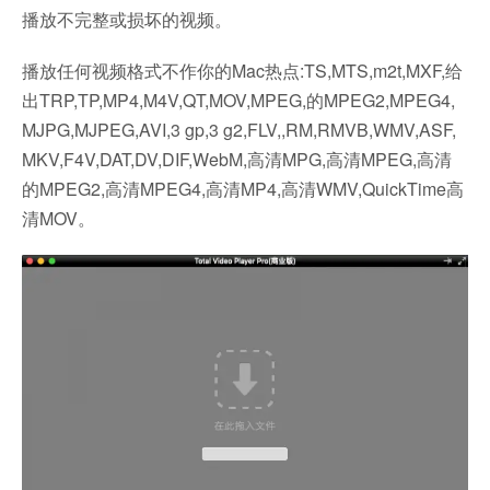
播放不完整或损坏的视频。
播放任何视频格式不作你的Mac热点:TS,MTS,m2t,MXF,给
出TRP,TP,MP4,M4V,QT,MOV,MPEG,的MPEG2,MPEG4,
MJPG,MJPEG,AVI,3 gp,3 g2,FLV,,RM,RMVB,WMV,ASF,
MKV,F4V,DAT,DV,DIF,WebM,高清MPG,高清MPEG,高清
的MPEG2,高清MPEG4,高清MP4,高清WMV,QuickTime高
清MOV。