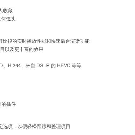
人收藏
任何镜头
从而实现了无可比拟的实时播放性能和快速后台渲染功能
项目以及更丰富的效果
、H.264、来自 DSLR 的 HEVC 等等
面的插件
自定选项，以便轻松跟踪和整理项目