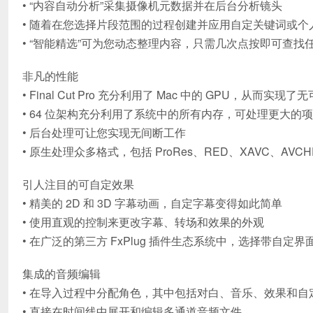
• “内容自动分析”采集摄像机元数据并在后台分析镜头
• 随着在您选择片段范围的过程创建并应用自定关键词或个
• “智能精选”可为您动态整理内容，只需几次点按即可查找
非凡的性能
• Final Cut Pro 充分利用了 Mac 中的 GPU，
• 64 位架构充分利用了系统中的所有内存，可处理更大的
• 后台处理可让您实现无间断工作
• 原生处理众多格式，包括 ProRes、RED、XAVC、AVCHD
引人注目的可自定效果
• 精美的 2D 和 3D 字幕动画，自定字幕变得如此简单
• 使用直观的控制来更改字幕、转场和效果的外观
• 在广泛的第三方 FxPlug 插件生态系统中，选择带自定界
集成的音频编辑
• 在导入过程中分配角色，其中包括对白、音乐、效果和
• 直接在时间线中展开和编辑多通道音频文件