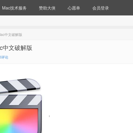
Mac技术服务
赞助大侠
心愿单
会员登录
r Mac中文破解版
 Mac中文破解版
0评论