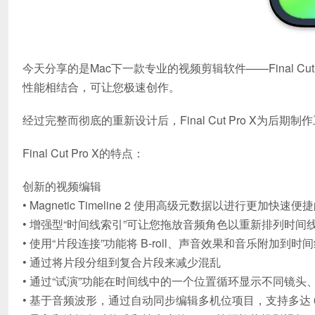
今天分享的是Mac下一款专业的视频剪辑软件——Final Cut
性能相结合，可让您极速创作。
经过完整而彻底的重新设计后，Final Cut Pro X为
Final Cut Pro X的特点：
创新的视频编辑
• Magnetic Timeline 2 使用高级元数据以进行更加快速
• 增强型“时间线索引”可让您拖放音频角色以重新排列时间
• 使用“片段连接”功能将 B-roll、声音效果和音乐附加到时
• 通过将片段分组到复合片段来减少混乱
• 通过“试演”功能在时间线中的一个位置循环显示不同镜头
• 基于音频波形，通过自动同步编辑多机位项目，支持多达 6