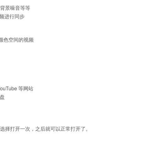
多的背景噪音等等
音频进行同步
0 颜色空间的视频
ouTube 等网站
光盘
键选择打开一次，之后就可以正常打开了。