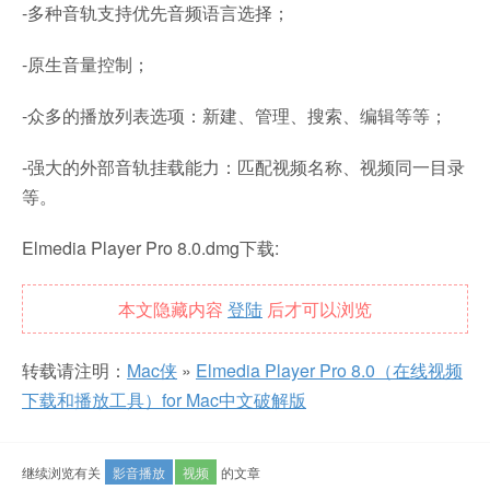
-多种音轨支持优先音频语言选择；
-原生音量控制；
-众多的播放列表选项：新建、管理、搜索、编辑等等；
-强大的外部音轨挂载能力：匹配视频名称、视频同一目录
等。
Elmedia Player Pro 8.0.dmg下载:
本文隐藏内容
登陆
后才可以浏览
转载请注明：
Mac侠
»
Elmedia Player Pro 8.0（在线视频
下载和播放工具）for Mac中文破解版
继续浏览有关
影音播放
视频
的文章