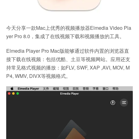
今天分享一款Mac上优秀的视频播放器Elmedia Video Pla
yer Pro 8.0，集成了在线视频下载和视频播放的工具。
Elmedia Player Pro Mac版能够通过软件内置的浏览器直
接下载在线视频：包括优酷、土豆等视频网站。应用还支
持常见格式视频的播放：如FLV, SWF, XAP ,AVI, MOV, M
P4, WMV, DIVX等视频格式。