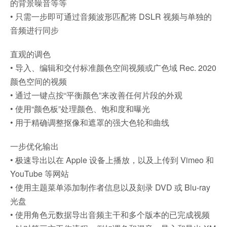
的背景噪音等等
• 只需一步即可通过音频波形匹配将 DSLR 视频与单独的
音频进行同步
直观的调色
• 导入、编辑和交付标准颜色空间视频或广色域 Rec. 2020
颜色空间的视频
• 通过一键点按“平衡颜色”来改善任何片段的外观
• 使用“颜色板”处理颜色、饱和度和曝光
• 用于精确调整抠像和遮罩的强大色轮和曲线
一步优化输出
• 极速导出以在 Apple 设备上播放，以及上传到 Vimeo 和
YouTube 等网站
• 使用主题菜单添加制作者信息以及刻录 DVD 或 Blu-ray
光盘
• 使用角色元数据导出音频主干和多个版本的已完成视频