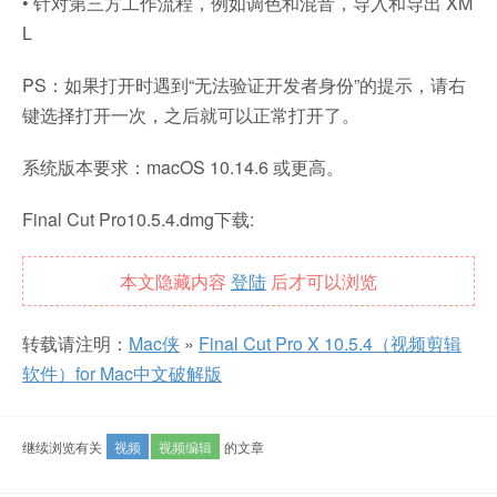
• 针对第三方工作流程，例如调色和混音，导入和导出 XM
L
PS：如果打开时遇到“无法验证开发者身份”的提示，请右
键选择打开一次，之后就可以正常打开了。
系统版本要求：macOS 10.14.6 或更高。
Final Cut Pro10.5.4.dmg下载:
本文隐藏内容
登陆
后才可以浏览
转载请注明：
Mac侠
»
Final Cut Pro X 10.5.4（视频剪辑
软件）for Mac中文破解版
继续浏览有关
视频
视频编辑
的文章