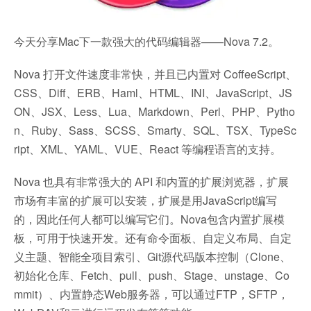
今天分享Mac下一款强大的代码编辑器——Nova 7.2。
Nova 打开文件速度非常快，并且已内置对 CoffeeScript、
CSS、Diff、ERB、Haml、HTML、INI、JavaScript、JS
ON、JSX、Less、Lua、Markdown、Perl、PHP、Pytho
n、Ruby、Sass、SCSS、Smarty、SQL、TSX、TypeSc
ript、XML、YAML、VUE、React 等编程语言的支持。
Nova 也具有非常强大的 API 和内置的扩展浏览器，扩展
市场有丰富的扩展可以安装，扩展是用JavaScript编写
的，因此任何人都可以编写它们。Nova包含内置扩展模
板，可用于快速开发。还有命令面板、自定义布局、自定
义主题、智能全项目索引、Git源代码版本控制（Clone、
初始化仓库、Fetch、pull、push、Stage、unstage、Co
mmit）、内置静态Web服务器，可以通过FTP，SFTP，