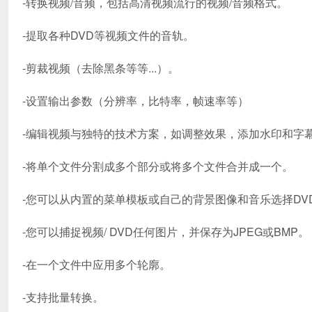
-转换视频/音频，包括高清视频流行的视频/音频格式。
-提取各种DVD等视频文件的音轨。
-剪裁视频（去除黑条等等...）。
-设置输出参数（分辨率，比特率，帧速率等）
-编辑视频与独特的技术方案，如调整效果，添加水印和字
-将单个文件分割成多个部分或将多个文件合并成一个。
-您可以从内置的菜单模板或自己的背景图像和音乐选择DV
-您可以捕捉视频/ DVD任何图片，并保存为JPEG或BMP。
-在一个文件中应用多个轮廓。
-支持批量转换。