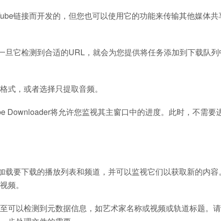
理YouTube链接而开发的，但您也可以使用它的功能来传输其他媒体
剪贴板，一旦它检测到合适的URL，就会为您提供将任务添加到下载队
格式，或者选择只提取音频。
e Downloader将允许您监视其主窗口中的进度。此时，不需要
允许您同时加载要下载的播放列表和频道，并可以监视它们以获取新的内
视频。
，甚至可以检测到元数据信息，如艺术家名称或视频或轨道标题。