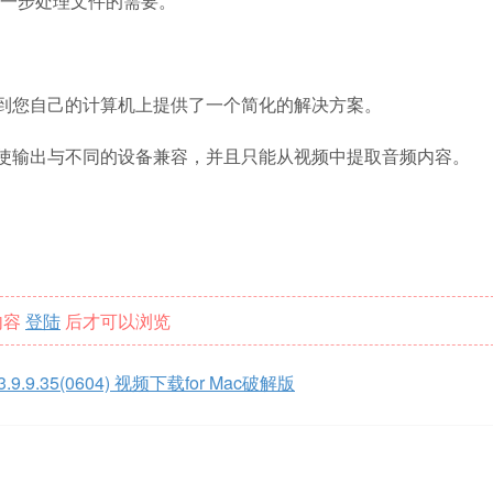
一步处理文件的需要。
内容传输到您自己的计算机上提供了一个简化的解决方案。
道，可以使输出与不同的设备兼容，并且只能从视频中提取音频内容。
内容
登陆
后才可以浏览
r 3.9.9.35(0604) 视频下载for Mac破解版