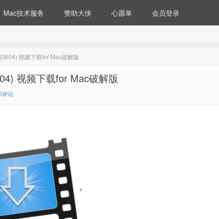
Mac技术服务
赞助大侠
心愿单
会员登录
.35(0604) 视频下载for Mac破解版
5(0604) 视频下载for Mac破解版
0评论